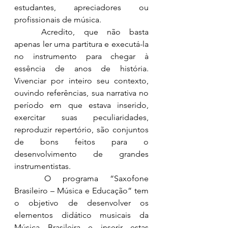
estudantes, apreciadores ou 
profissionais de música.
	Acredito, que não basta 
apenas ler uma partitura e executá-la 
no instrumento para chegar à 
essência de anos de história. 
Vivenciar por inteiro seu contexto, 
ouvindo referências, sua narrativa no 
período em que estava inserido, 
exercitar suas peculiaridades, 
reproduzir repertório, são conjuntos 
de bons feitos para o 
desenvolvimento de grandes 
instrumentistas.
	O programa “Saxofone 
Brasileiro – Música e Educação” tem 
o objetivo de desenvolver os 
elementos didático musicais da 
Música Brasileira e inserir estas 